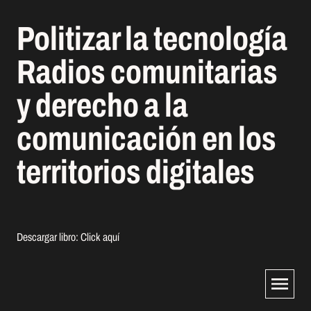
Politizar la tecnología
Radios comunitarias
y derecho a la
comunicación en los
territorios digitales
Descargar libro:
Click aquí