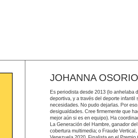
JOHANNA OSORI
Es periodista desde 2013 (lo anhelaba 
deportiva, y a través del deporte infanti
necesidades. No pudo dejarlas. Por eso,
desigualdades. Cree firmemente que ha
mejor aún si es en equipo). Ha coordina
La Generación del Hambre, ganador del 
cobertura multimedia; o Fraude Vertical
Venezuela 2020. Finalista en el Premio G