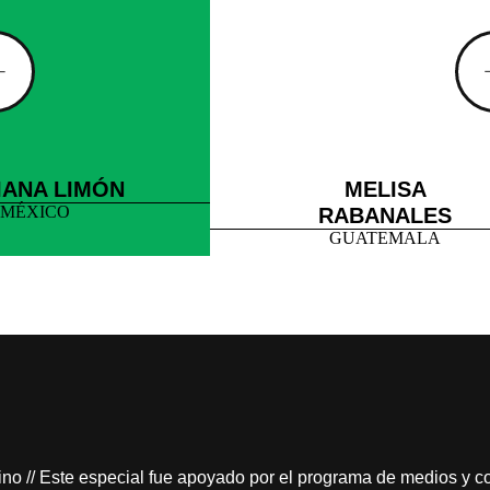
IANA LIMÓN
MELISA
MÉXICO
RABANALES
GUATEMALA
no // Este especial fue apoyado por el programa de medios y 