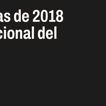
as de 2018
onal del