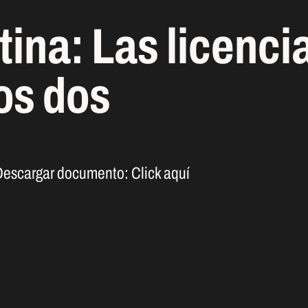
tina: Las licenci
os dos
Descargar documento:
Click aquí