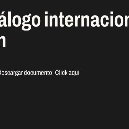
álogo internacio
n
Descargar documento:
Click aquí